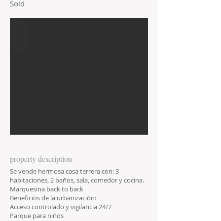
Sold
property description
Se vende hermosa casa terrera con: 3
habitaciones, 2 baños, sala, comedor y cocina.
Marquesina back to back
Beneficios de la urbanización:
Acceso controlado y vigilancia 24/7
Parque para niños