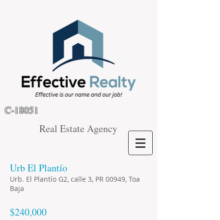
C-18051
Real Estate Agency
Urb El Plantío
Urb. El Plantío G2, calle 3, PR 00949, Toa
Baja
$240,000