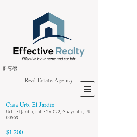
E-528
Real Estate Agency
Casa Urb. El Jardín
Urb. El Jardín, calle 2A C22, Guaynabo, PR
00969
$1,200