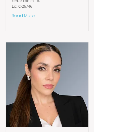
cerrar con éxito.
Lic. C-26746
Read More