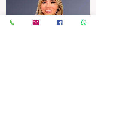
Krystal Costa
Vendedor de Bienes Raíces
Como Vendedora de Bienes Raíces, mi
compromiso es ayudar a mis clientes a
tomar decisiones informadas y seguras
durante la compra o venta de una
propiedad. Me caracterizo por brindar
un servicio cercano, transparente y
personalizado, enfocándome en crear
relaciones de confianza y acompañar a