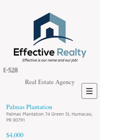
E-528
Real Estate Agency
Palmas Plantation
Palmas Plantation 74 Green St, Humacao,
PR 00791
$4,000